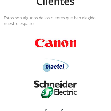
Clientes
Estos son algunos de los clientes que han elegido
nuestro espacio: