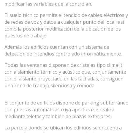
modificar las variables que la controlan.
El suelo técnico permite el tendido de cables eléctricos y
de redes de voz y datos a cualquier punto del local, así
como la posterior modificación de la ubicación de los
puestos de trabajo.
Además los edificios cuentan con un sistema de
detección de incendios controlado informáticamente.
Todas las ventanas disponen de cristales tipo climalit
con aislamiento térmico y acústico que, conjuntamente
con el aislante proyectado en las fachadas, consiguen
una zona de trabajo silenciosa y cómoda.
El conjunto de edificios dispone de parking subterráneo
con puertas automáticas cuya apertura se realiza
mediante teletac y también de plazas exteriores.
La parcela donde se ubican los edificios se encuentra