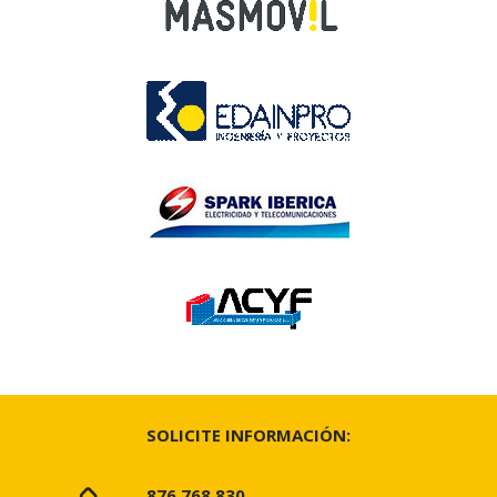
SOLICITE INFORMACIÓN:
876 768 830