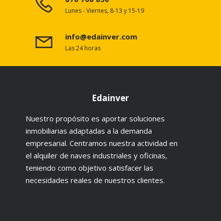
Lunes - Viernes, 8-13 y 15-19
info@edainver.com
Las 24 horas
Edainver
Nuestro propósito es aportar soluciones
inmobiliarias adaptadas a la demanda
empresarial. Centramos nuestra actividad en
el alquiler de naves industriales y oficinas,
teniendo como objetivo satisfacer las
necesidades reales de nuestros clientes.