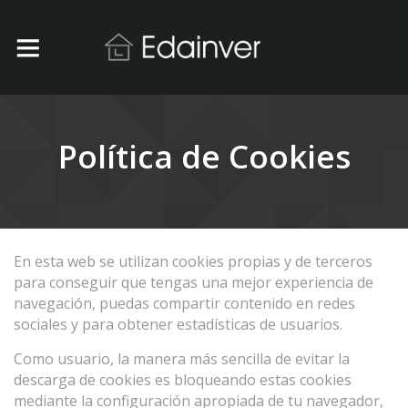
Política de Cookies
En esta web se utilizan cookies propias y de terceros
para conseguir que tengas una mejor experiencia de
navegación, puedas compartir contenido en redes
sociales y para obtener estadísticas de usuarios.
Como usuario, la manera más sencilla de evitar la
descarga de cookies es bloqueando estas cookies
mediante la configuración apropiada de tu navegador,