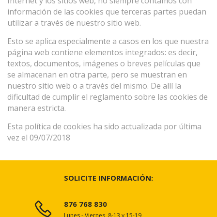
Internet y los sitios web, no siempre contamos con
información de las cookies que terceras partes puedan
utilizar a través de nuestro sitio web.
Esto se aplica especialmente a casos en los que nuestra
página web contiene elementos integrados: es decir,
textos, documentos, imágenes o breves películas que
se almacenan en otra parte, pero se muestran en
nuestro sitio web o a través del mismo. De allí la
dificultad de cumplir el reglamento sobre las cookies de
manera estricta.
Esta política de cookies ha sido actualizada por última
vez el 09/07/2018
SOLICITE INFORMACIÓN:
876 768 830
Lunes - Viernes, 8-13 y 15-19