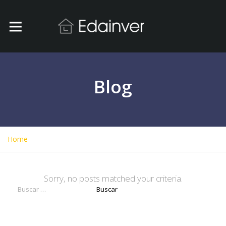
Blog
Home
Sorry, no posts matched your criteria.
Buscar: