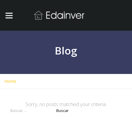
Blog
Home
Sorry, no posts matched your criteria.
Buscar: